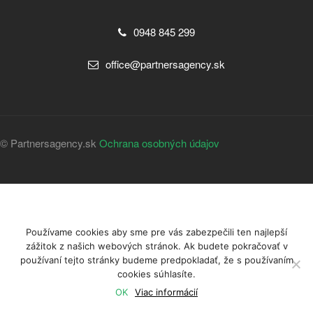
0948 845 299
office@partnersagency.sk
© Partnersagency.sk
Ochrana osobných údajov
Používame cookies aby sme pre vás zabezpečili ten najlepší
zážitok z našich webových stránok. Ak budete pokračovať v
používaní tejto stránky budeme predpokladať, že s používaním
cookies súhlasíte.
OK
Viac informácií